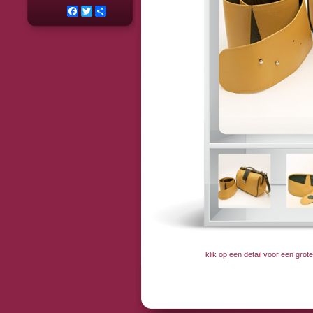
Facebook
Twitter
Deel
klik op een detail voor een gro