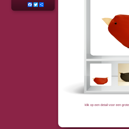
Facebook
Twitter
Deel
klik op een detail voor een gro