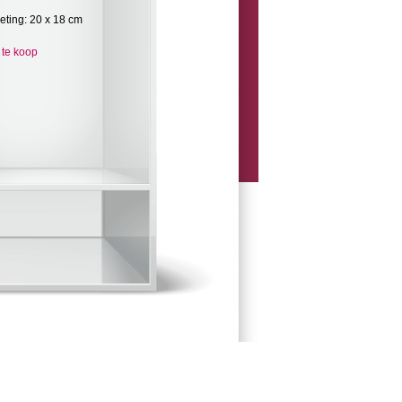
eting: 20 x 18 cm
 te koop