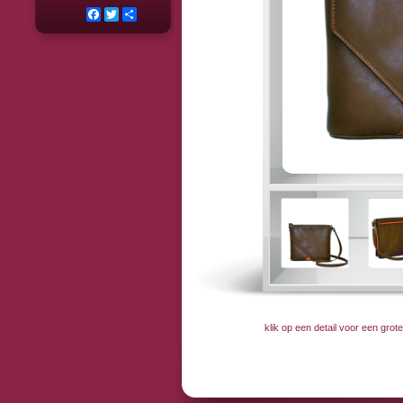
Facebook
Twitter
Deel
klik op een detail voor een gro