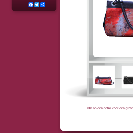
Facebook
Twitter
Deel
klik op een detail voor een gro