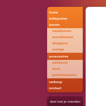
home
belleportee
tassen
handtassen
avondtassen
shoppers
overige
accessoires
ceintuurs
etuis
portemonnaies
verkoop
contact
deel met je vrienden