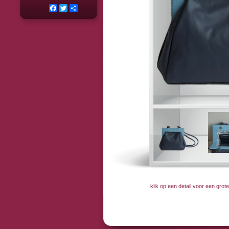
Facebook
Twitter
Deel
klik op een detail voor een gro