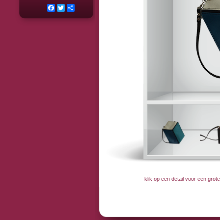
Facebook
Twitter
Deel
klik op een detail voor een gro