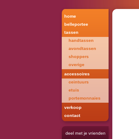
home
belleportee
tassen
handtassen
avondtassen
shoppers
overige
accessoires
ceintuurs
etuis
portemonnaies
verkoop
contact
deel met je vrienden