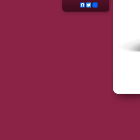
Facebook
Twitter
Deel